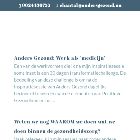
0624430755
chantal@andersgezond.nu
Anders Gezond: Werk als ‘medicijn’
Een van de werkvormen die ik na mijn inspiratiesessie
soms inzet is een 30 dagen transformatiechallenge. De
bedoeling van deze challenge is om na de
inspiratiesessie van Anders Gezond dagelijks
herinnerd te worden aan de elementen van Positieve
Gezondheid en het...
Weten we nog WAAROM we doen wat we
doen binnen de gezondheidszorg?
Vaak refereer ik in mijn sessies naar onder andere