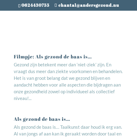
0624430755
chantal@andersgezond.nu
Filmpje: Als gezond de baas is…
Gezond zijn betekent meer dan ‘niet-ziek’ zijn. En
vraagt dus meer dan ziekte voorkomen en behandelen.
Het is van groot belang dat we gezond blijven en
aandacht hebben voor alle aspecten die bijdragen aan
onze gezondheid zowel op individueel als collectief
niveau!...
Als gezond de baas is…
Als gezond de baas is… Taalkunst daar houd ik erg van.
Al van jongs af aan kan ik geraakt worden door taal en