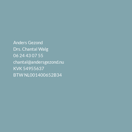
Anders Gezond
Drs. Chantal Walg
06 24 43 07 55
chantal@andersgezond.nu
KVK 54955637
BTW NL001400652B34