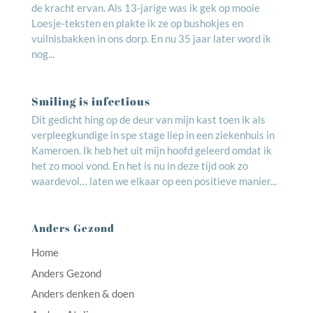
de kracht ervan. Als 13-jarige was ik gek op mooie
Loesje-teksten en plakte ik ze op bushokjes en
vuilnisbakken in ons dorp. En nu 35 jaar later word ik
nog...
Smiling is infectious
Dit gedicht hing op de deur van mijn kast toen ik als
verpleegkundige in spe stage liep in een ziekenhuis in
Kameroen. Ik heb het uit mijn hoofd geleerd omdat ik
het zo mooi vond. En het is nu in deze tijd ook zo
waardevol… laten we elkaar op een positieve manier...
Anders Gezond
Home
Anders Gezond
Anders denken & doen