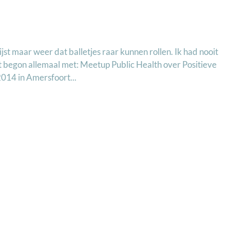
st maar weer dat balletjes raar kunnen rollen. Ik had nooit
et begon allemaal met: Meetup Public Health over Positieve
14 in Amersfoort...