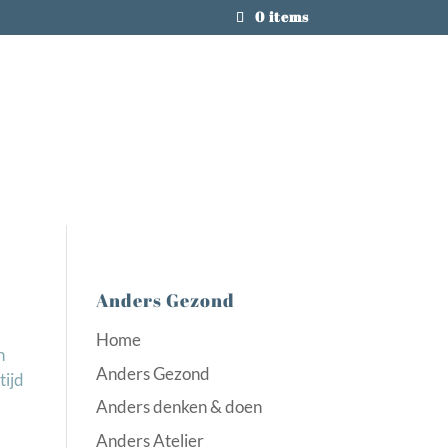
0 items
Anders Gezond
Home
n
Anders Gezond
tijd
Anders denken & doen
Anders Atelier