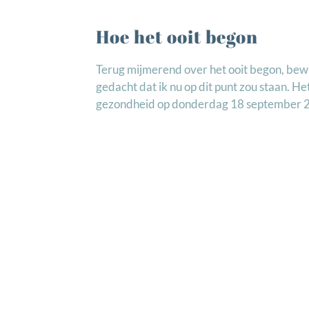
Hoe het ooit begon
Terug mijmerend over het ooit begon, bewij
gedacht dat ik nu op dit punt zou staan. H
gezondheid op donderdag 18 september 20