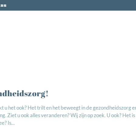
.nu
ndheidszorg!
 u het ook? Het trilt en het beweegt in de gezondheidszorg e
. Ziet u ook alles veranderen? Wij zijn op zoek. U ook? Het is 
? Is...