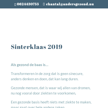
0624430755
chantal@andersgezond.nu
Sinterklaas 2019
Als gezond de baas is…
Transformeren in de zorg dat is geen sinecure,
anders denken en doen, dat kan lang duren.
Gezonde mensen, dat is waar wij allen van dromen,
nu nog vooral door ziekten te voorkomen,
Een gezonde basis heeft niets met ziekte te maken,
maar gaat over hele andere zaken.