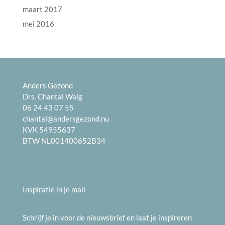
maart 2017
mei 2016
Anders Gezond
Drs. Chantal Walg
06 24 43 07 55
chantal@andersgezond.nu
KVK 54955637
BTW NL001400652B34
Inspiratie in je mail
Schrijf je in voor de nieuwsbrief en laat je inspireren