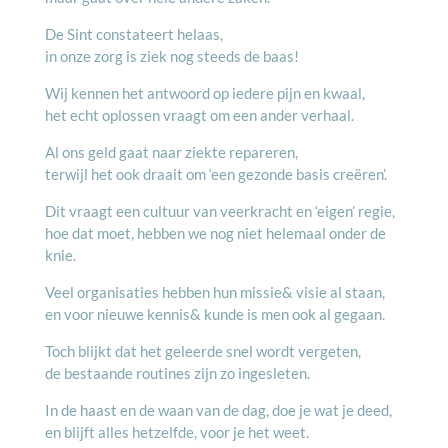
De Sint constateert helaas,
in onze zorg is ziek nog steeds de baas!
Wij kennen het antwoord op iedere pijn en kwaal,
het echt oplossen vraagt om een ander verhaal.
Al ons geld gaat naar ziekte repareren,
terwijl het ook draait om ‘een gezonde basis creëren’.
Dit vraagt een cultuur van veerkracht en ‘eigen’ regie,
hoe dat moet, hebben we nog niet helemaal onder de
knie.
Veel organisaties hebben hun missie& visie al staan,
en voor nieuwe kennis& kunde is men ook al gegaan.
Toch blijkt dat het geleerde snel wordt vergeten,
de bestaande routines zijn zo ingesleten.
In de haast en de waan van de dag, doe je wat je deed,
en blijft alles hetzelfde, voor je het weet.