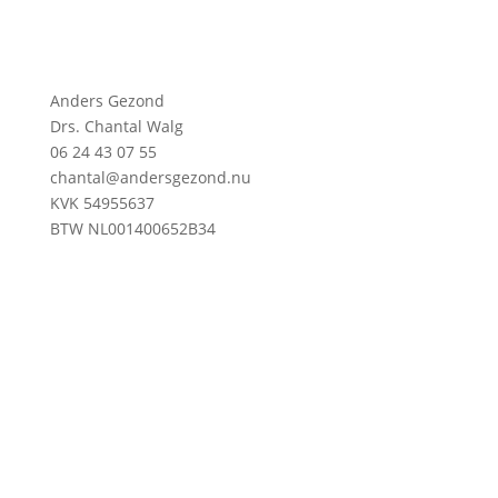
Anders Gezond
Drs. Chantal Walg
06 24 43 07 55
chantal@andersgezond.nu
KVK 54955637
BTW NL001400652B34