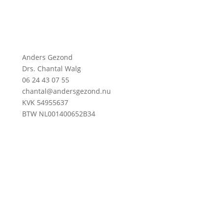
Anders Gezond
Drs. Chantal Walg
06 24 43 07 55
chantal@andersgezond.nu
KVK 54955637
BTW NL001400652B34