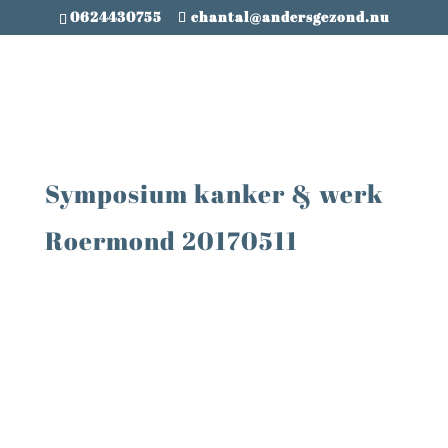
0624430755
chantal@andersgezond.nu
Symposium kanker & werk
Roermond 20170511