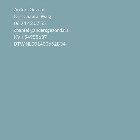
Anders Gezond
Drs. Chantal Walg
06 24 43 07 55
chantal@andersgezond.nu
KVK 54955637
BTW NL001400652B34