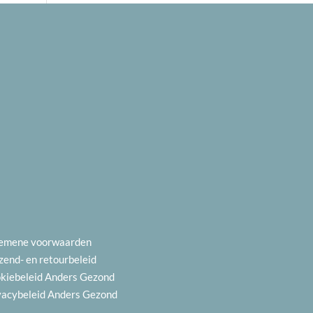
emene voorwaarden
zend- en
retourbeleid
kiebeleid
Anders Gezond
vacybeleid
Anders Gezond