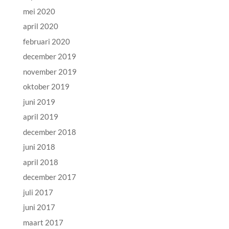
mei 2020
april 2020
februari 2020
december 2019
november 2019
oktober 2019
juni 2019
april 2019
december 2018
juni 2018
april 2018
december 2017
juli 2017
juni 2017
maart 2017