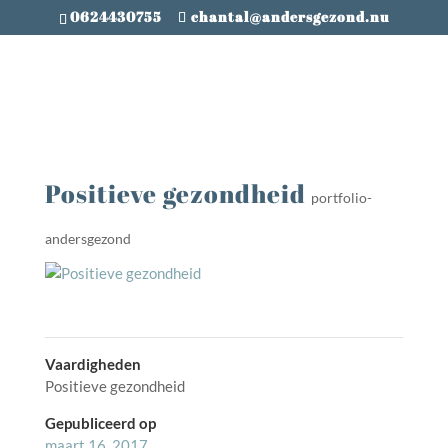
0624430755
chantal@andersgezond.nu
Positieve gezondheid
portfolio-
andersgezond
Vaardigheden
Positieve gezondheid
Gepubliceerd op
maart 16, 2017