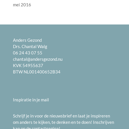
mei 2016
Anders Gezond
Drs. Chantal Walg
06 24 43 07 55
chantal@andersgezond.nu
KVK 54955637
BTW NL001400652B34
Inspiratie in je mail
Schrijf je in voor de nieuwsbrief en laat je inspireren
om anders te kijken, te denken en te doen! Inschrijven
kan op de
contactpagina
!