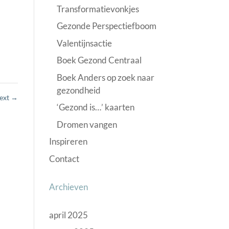
Transformatievonkjes
Gezonde Perspectiefboom
Valentijnsactie
Boek Gezond Centraal
Boek Anders op zoek naar
gezondheid
text
→
‘Gezond is…’ kaarten
Dromen vangen
Inspireren
Contact
Archieven
april 2025