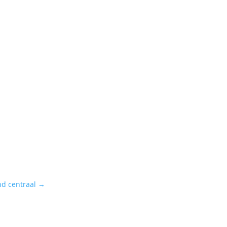
d centraal
→