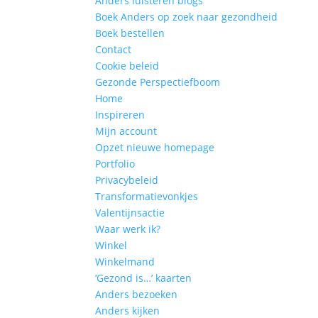
Anders luisteren blogs
Boek Anders op zoek naar gezondheid
Boek bestellen
Contact
Cookie beleid
Gezonde Perspectiefboom
Home
Inspireren
Mijn account
Opzet nieuwe homepage
Portfolio
Privacybeleid
Transformatievonkjes
Valentijnsactie
Waar werk ik?
Winkel
Winkelmand
‘Gezond is…’ kaarten
Anders bezoeken
Anders kijken