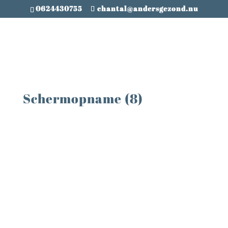
0624430755
chantal@andersgezond.nu
Schermopname (8)