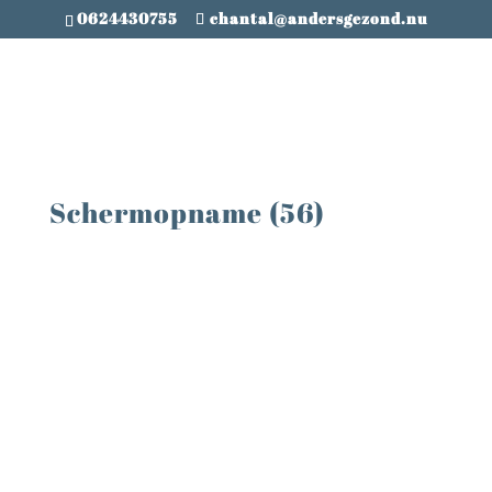
0624430755
chantal@andersgezond.nu
Schermopname (56)