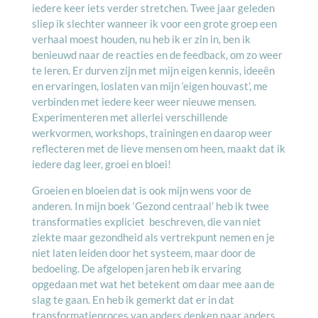
iedere keer iets verder stretchen. Twee jaar geleden
sliep ik slechter wanneer ik voor een grote groep een
verhaal moest houden, nu heb ik er zin in, ben ik
benieuwd naar de reacties en de feedback, om zo weer
te leren. Er durven zijn met mijn eigen kennis, ideeën
en ervaringen, loslaten van mijn ‘eigen houvast’, me
verbinden met iedere keer weer nieuwe mensen.
Experimenteren met allerlei verschillende
werkvormen, workshops, trainingen en daarop weer
reflecteren met de lieve mensen om heen, maakt dat ik
iedere dag leer, groei en bloei!
Groeien en bloeien dat is ook mijn wens voor de
anderen. In mijn boek ‘Gezond centraal’ heb ik twee
transformaties expliciet beschreven, die van niet
ziekte maar gezondheid als vertrekpunt nemen en je
niet laten leiden door het systeem, maar door de
bedoeling. De afgelopen jaren heb ik ervaring
opgedaan met wat het betekent om daar mee aan de
slag te gaan. En heb ik gemerkt dat er in dat
transformatieproces van anders denken naar anders