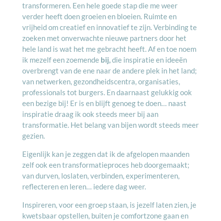
transformeren. Een hele goede stap die me weer
verder heeft doen groeien en bloeien. Ruimte en
vrijheid om creatief en innovatief te zijn. Verbinding te
zoeken met onverwachte nieuwe partners door het
hele land is wat het me gebracht heeft. Af en toe noem
ik mezelf een zoemende
bij,
die inspiratie en ideeën
overbrengt van de ene naar de andere plek in het land;
van netwerken, gezondheidscentra, organisaties,
professionals tot burgers. En daarnaast gelukkig ook
een bezige bij! Er is en blijft genoeg te doen… naast
inspiratie draag ik ook steeds meer bij aan
transformatie. Het belang van bijen wordt steeds meer
gezien.
Eigenlijk kan je zeggen dat ik de afgelopen maanden
zelf ook een transformatieproces heb doorgemaakt;
van durven, loslaten, verbinden, experimenteren,
reflecteren en leren… iedere dag weer.
Inspireren, voor een groep staan, is jezelf laten zien, je
kwetsbaar opstellen, buiten je comfortzone gaan en