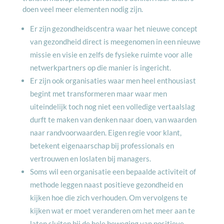
doen veel meer elementen nodig zijn.
Er zijn gezondheidscentra waar het nieuwe concept
van gezondheid direct is meegenomen in een nieuwe
missie en visie en zelfs de fysieke ruimte voor alle
netwerkpartners op die manier is ingericht.
Er zijn ook organisaties waar men heel enthousiast
begint met transformeren maar waar men
uiteindelijk toch nog niet een volledige vertaalslag
durft te maken van denken naar doen, van waarden
naar randvoorwaarden. Eigen regie voor klant,
betekent eigenaarschap bij professionals en
vertrouwen en loslaten bij managers.
Soms wil een organisatie een bepaalde activiteit of
methode leggen naast positieve gezondheid en
kijken hoe die zich verhouden. Om vervolgens te
kijken wat er moet veranderen om het meer aan te
laten sluiten bij de hele beweging van positieve