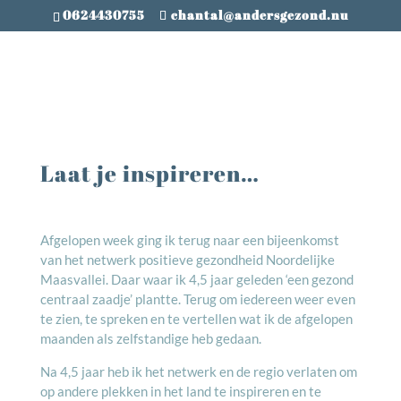
0624430755
chantal@andersgezond.nu
Laat je inspireren…
Afgelopen week ging ik terug naar een bijeenkomst
van het netwerk positieve gezondheid Noordelijke
Maasvallei. Daar waar ik 4,5 jaar geleden ‘een gezond
centraal zaadje’ plantte. Terug om iedereen weer even
te zien, te spreken en te vertellen wat ik de afgelopen
maanden als zelfstandige heb gedaan.
Na 4,5 jaar heb ik het netwerk en de regio verlaten om
op andere plekken in het land te inspireren en te