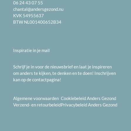
06 24 43 07 55
chantal@andersgezond.nu
KVK 54955637
BTW NL001400652B34
Inspiratie in je mail
Schrijf je in voor de nieuwsbrief en laat je inspireren
om anders te kijken, te denken en te doen! Inschrijven
kan op de
contactpagina
!
Algemene voorwaarden
Cookiebeleid
Anders Gezond
Verzend- en
retourbeleid
Privacybeleid
Anders Gezond