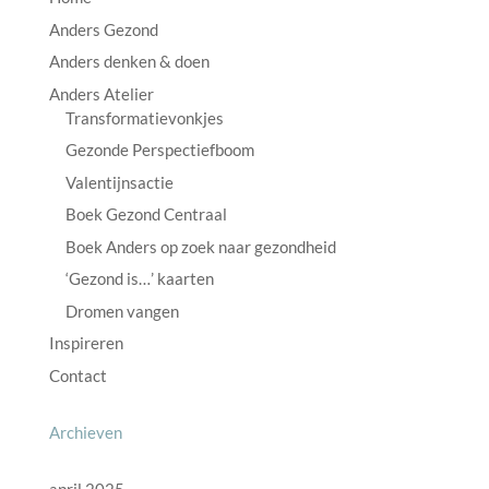
Anders Gezond
Anders denken & doen
Anders Atelier
Transformatievonkjes
Gezonde Perspectiefboom
Valentijnsactie
Boek Gezond Centraal
Boek Anders op zoek naar gezondheid
‘Gezond is…’ kaarten
Dromen vangen
Inspireren
Contact
Archieven
april 2025