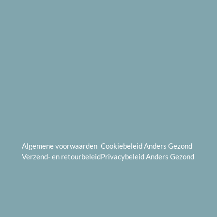
Algemene voorwaarden
Cookiebeleid
Anders Gezond
Verzend- en
retourbeleid
Privacybeleid
Anders Gezond