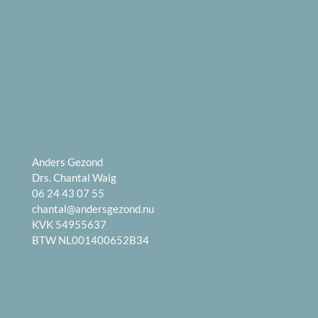
Anders Gezond
Drs. Chantal Walg
06 24 43 07 55
chantal@andersgezond.nu
KVK 54955637
BTW NL001400652B34