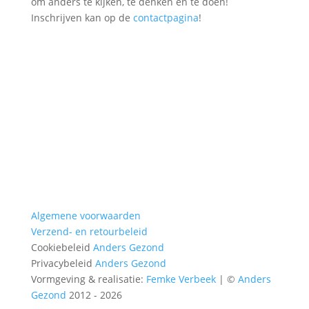
om anders te kijken, te denken en te doen!
Inschrijven kan op de
contactpagina
!
Algemene voorwaarden
Verzend- en
retourbeleid
Cookiebeleid
Anders Gezond
Privacybeleid
Anders Gezond
Vormgeving & realisatie:
Femke Verbeek
| ©
Anders
Gezond
2012 - 2026