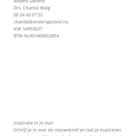
Anders Gezond
Drs. Chantal Walg
06 24 43 07 55
chantal@andersgezond.nu
KVK 54955637
BTW NL001400652B34
Inspiratie in je mail
Schrijf je in voor de nieuwsbrief en laat je inspireren