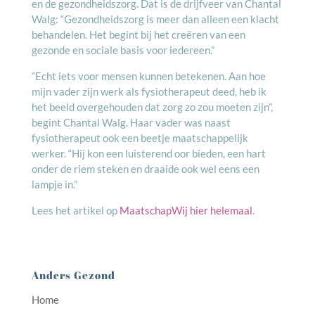
en de gezondheidszorg. Dat is de drijfveer van Chantal
Walg: “Gezondheidszorg is meer dan alleen een klacht
behandelen. Het begint bij het creëren van een
gezonde en sociale basis voor iedereen.”
“Echt iets voor mensen kunnen betekenen. Aan hoe
mijn vader zijn werk als fysiotherapeut deed, heb ik
het beeld overgehouden dat zorg zo zou moeten zijn”,
begint Chantal Walg. Haar vader was naast
fysiotherapeut ook een beetje maatschappelijk
werker. “Hij kon een luisterend oor bieden, een hart
onder de riem steken en draaide ook wel eens een
lampje in.”
Lees het artikel op
MaatschapWij hier helemaal
.
Anders Gezond
Home