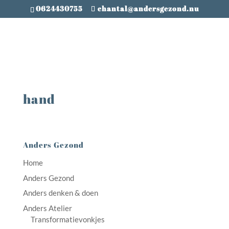
0624430755
chantal@andersgezond.nu
hand
Anders Gezond
Home
Anders Gezond
Anders denken & doen
Anders Atelier
Transformatievonkjes