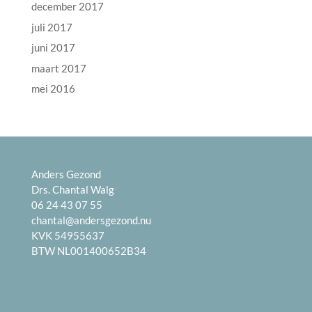
december 2017
juli 2017
juni 2017
maart 2017
mei 2016
Anders Gezond
Drs. Chantal Walg
06 24 43 07 55
chantal@andersgezond.nu
KVK 54955637
BTW NL001400652B34