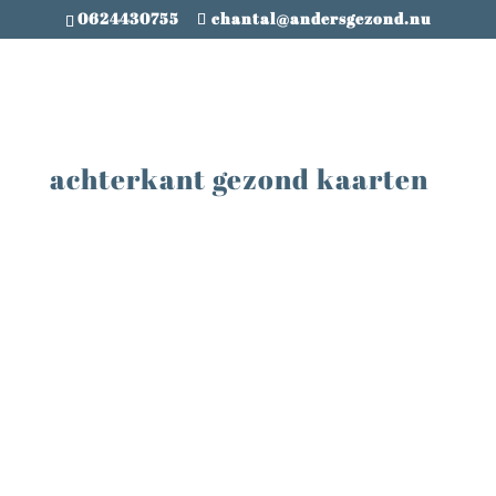
0624430755
chantal@andersgezond.nu
achterkant gezond kaarten