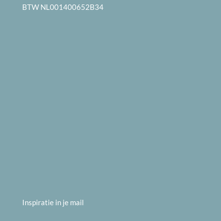
BTW NL001400652B34
Inspiratie in je mail