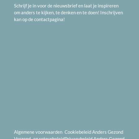
Schrijf je in voor de nieuwsbrief en laat je inspireren
om anders te kijken, te denken en te doen! Inschrijven
kan op de
contactpagina
!
Algemene voorwaarden
Cookiebeleid
Anders Gezond
Verzend- en
retourbeleid
Privacybeleid
Anders Gezond