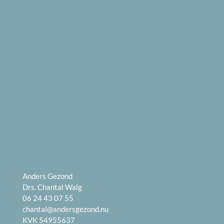
Anders Gezond
Drs. Chantal Walg
06 24 43 07 55
chantal@andersgezond.nu
KVK 54955637