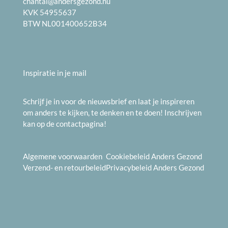
chantal@andersgezond.nu
KVK 54955637
BTW NL001400652B34
Inspiratie in je mail
Schrijf je in voor de nieuwsbrief en laat je inspireren
om anders te kijken, te denken en te doen! Inschrijven
kan op de
contactpagina
!
Algemene voorwaarden
Cookiebeleid
Anders Gezond
Verzend- en
retourbeleid
Privacybeleid
Anders Gezond