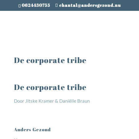
0624430755
chantal@andersgezond.nu
De corporate tribe
De corporate tribe
Door Jitske Kramer & Daniëlle Braun
Anders Gezond