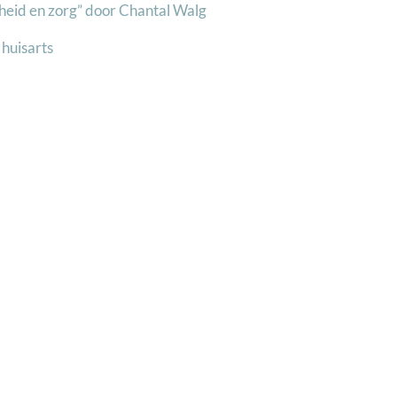
dheid en zorg” door Chantal Walg
 huisarts