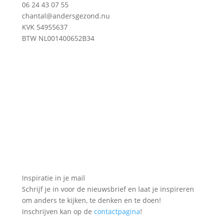
06 24 43 07 55
chantal@andersgezond.nu
KVK 54955637
BTW NL001400652B34
Inspiratie in je mail
Schrijf je in voor de nieuwsbrief en laat je inspireren
om anders te kijken, te denken en te doen!
Inschrijven kan op de
contactpagina
!