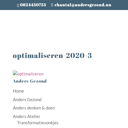
0624430755
chantal@andersgezond.nu
optimaliseren-2020-3
Anders Gezond
Home
Anders Gezond
Anders denken & doen
Anders Atelier
Transformatievonkjes