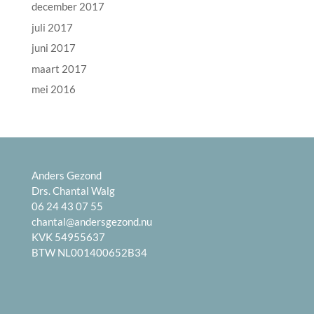
december 2017
juli 2017
juni 2017
maart 2017
mei 2016
Anders Gezond
Drs. Chantal Walg
06 24 43 07 55
chantal@andersgezond.nu
KVK 54955637
BTW NL001400652B34