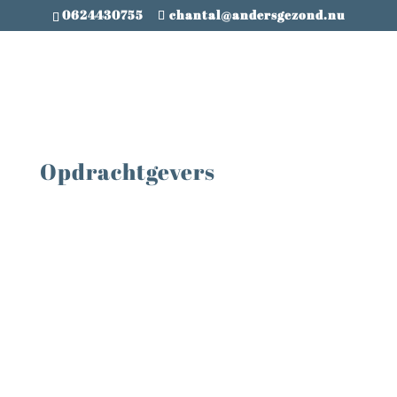
0624430755
chantal@andersgezond.nu
Opdrachtgevers