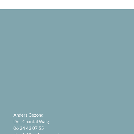
Anders Gezond
Drs. Chantal Walg
06 24 43 07 55