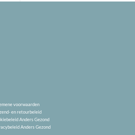
emene voorwaarden
zend- en
retourbeleid
kiebeleid
Anders Gezond
vacybeleid
Anders Gezond