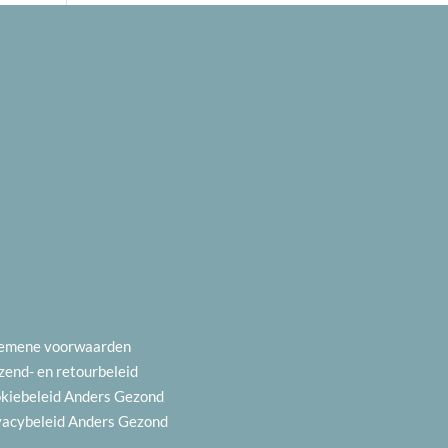
emene voorwaarden
zend- en
retourbeleid
kiebeleid
Anders Gezond
vacybeleid
Anders Gezond