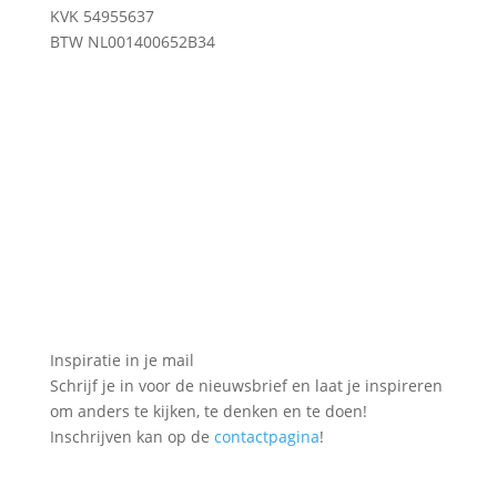
KVK 54955637
BTW NL001400652B34
Inspiratie in je mail
Schrijf je in voor de nieuwsbrief en laat je inspireren
om anders te kijken, te denken en te doen!
Inschrijven kan op de
contactpagina
!