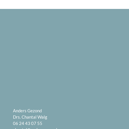
Anders Gezond
Drs. Chantal Walg
06 24 43 07 55