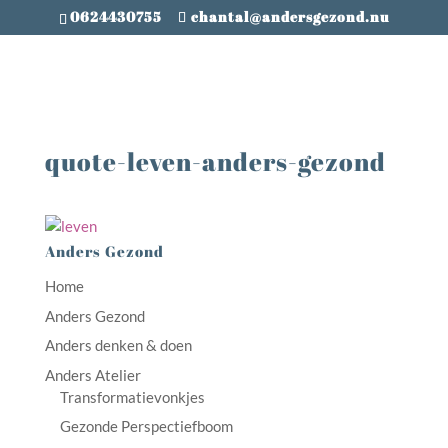
0624430755
chantal@andersgezond.nu
quote-leven-anders-gezond
Anders Gezond
Home
Anders Gezond
Anders denken & doen
Anders Atelier
Transformatievonkjes
Gezonde Perspectiefboom