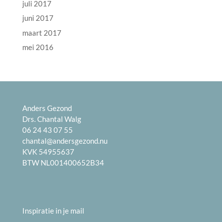
juli 2017
juni 2017
maart 2017
mei 2016
Anders Gezond
Drs. Chantal Walg
06 24 43 07 55
chantal@andersgezond.nu
KVK 54955637
BTW NL001400652B34
Inspiratie in je mail